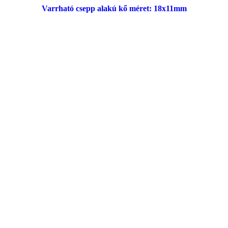
Varrható csepp alakú kő méret: 18x11mm