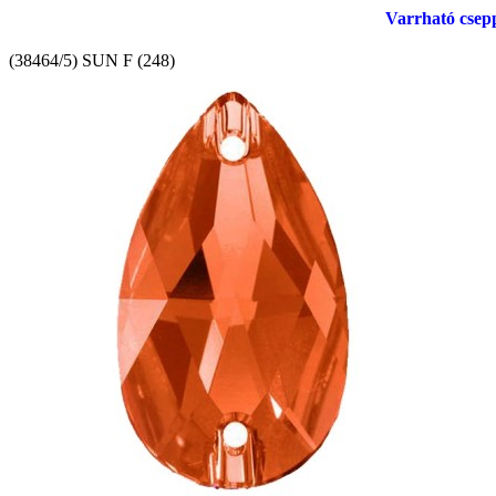
Varrható csep
(38464/5) SUN F (248)