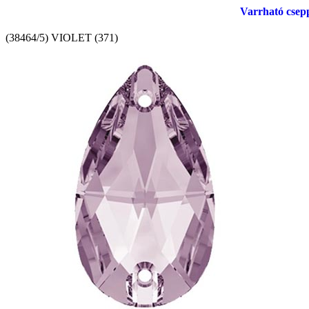
Varrható csep
(38464/5) VIOLET (371)