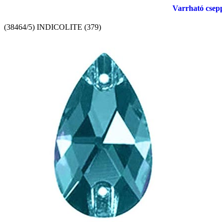
Varrható csep
(38464/5) INDICOLITE (379)