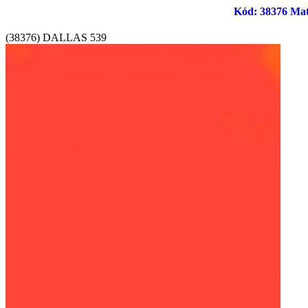
Kód: 38376 Matt
(38376) DALLAS 539