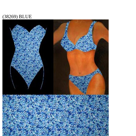
(38269) BLUE