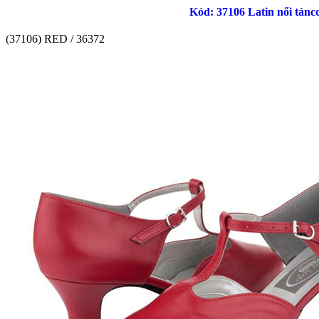
Kód: 37106 Latin női tán
(37106) RED / 36372