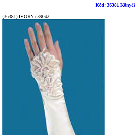
Kód: 36381 Könyéki
(36381) IVORY / 39042