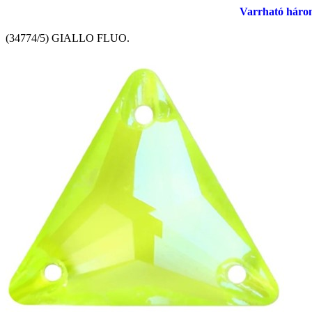
Varrható háro
(34774/5) GIALLO FLUO.