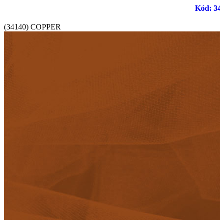
Kód: 34
(34140) COPPER