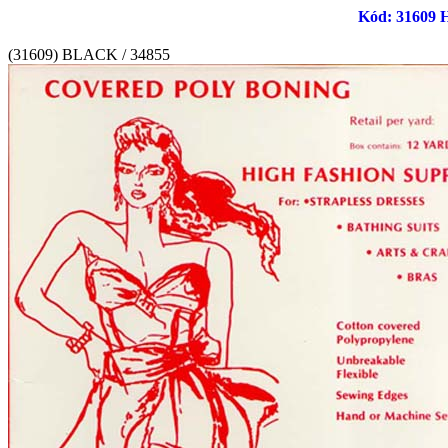
Kód: 31609 H
(31609) BLACK / 34855