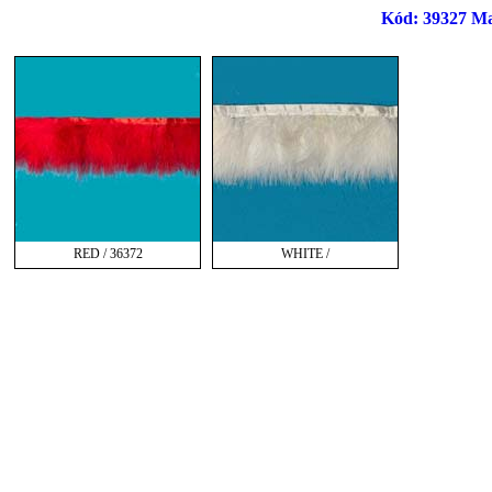
Kód: 39327 Mar
RED / 36372
WHITE /