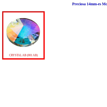
Preciosa 14mm-es Mc 
CRYSTAL AB (001 AB)