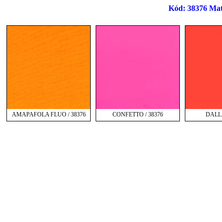
Kód: 38376 Matt
AMAPAFOLA FLUO / 38376
CONFETTO / 38376
DALLA