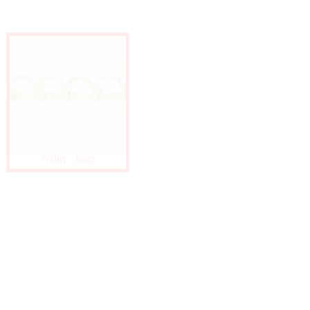
IVORY / 39042