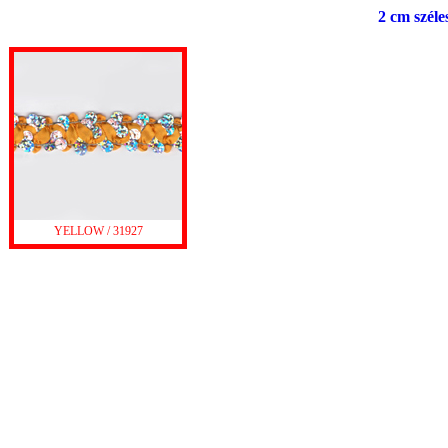
2 cm széles
YELLOW / 31927