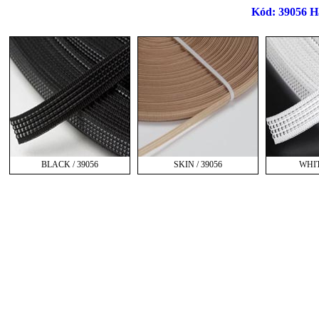
Kód: 39056 Ha
BLACK / 39056
SKIN / 39056
WHIT