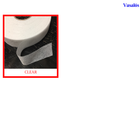
Vasalós
CLEAR