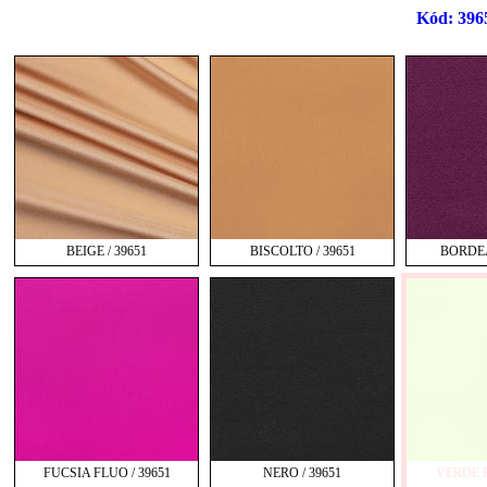
Kód: 396
BEIGE / 39651
BISCOLTO / 39651
BORDEA
FUCSIA FLUO / 39651
NERO / 39651
VERDE F