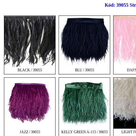
Kód: 39055 Str
BLACK / 39055
BLU / 39055
DAFN
JAZZ / 39055
KELLY GREEN A-115 / 39055
LIGHT I