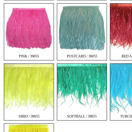
PINK / 39055
POSTCARD / 39055
RED A-
SIRIO / 39055
SOFTBALL / 39055
TURCHE