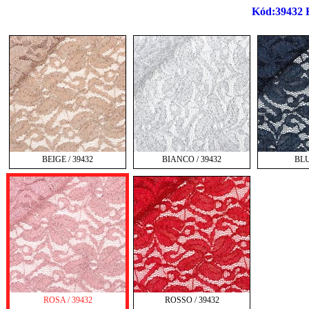
Kód:39432 El
BEIGE / 39432
BIANCO / 39432
BLU
ROSA / 39432
ROSSO / 39432