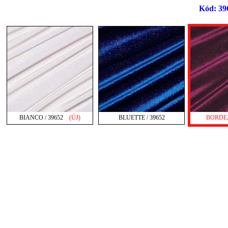
Kód: 396
BIANCO / 39652
(ÚJ)
BLUETTE / 39652
BORDEA