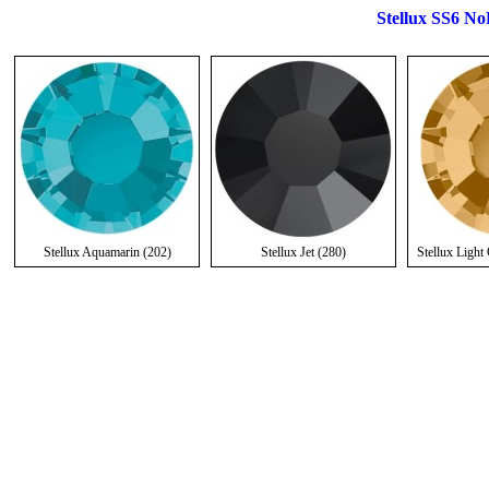
Stellux SS6 NoH
Stellux Aquamarin (202)
Stellux Jet (280)
Stellux Light