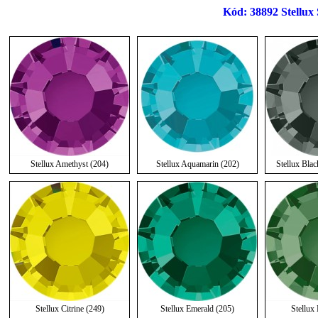
Kód: 38892 Stellux S
Stellux Amethyst (204)
Stellux Aquamarin (202)
Stellux Bla
Stellux Citrine (249)
Stellux Emerald (205)
Stellux 