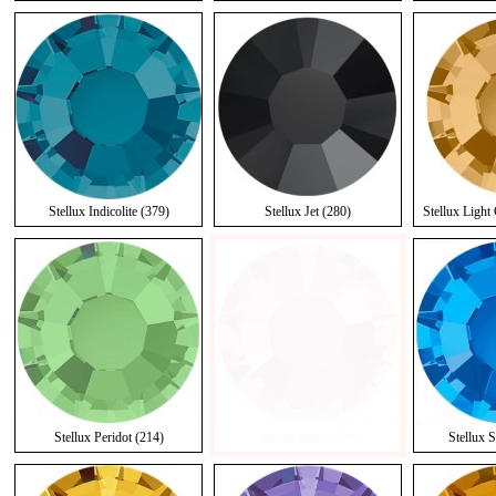
Stellux Indicolite (379)
Stellux Jet (280)
Stellux Light
Stellux Peridot (214)
Stellux Rose (209)
Stellux 