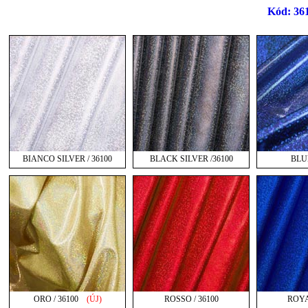
Kód: 36
BIANCO SILVER / 36100
BLACK SILVER /36100
BLUE
ORO / 36100
(ÚJ)
ROSSO / 36100
ROYA