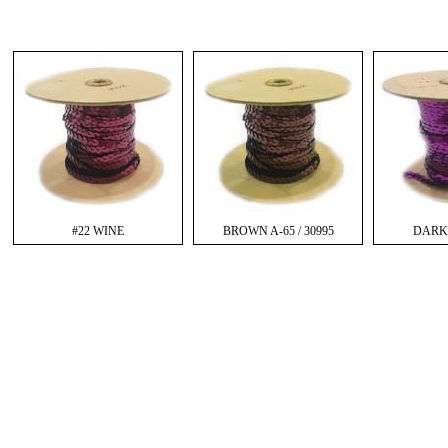
#22 WINE
BROWN A-65 / 30995
DARK