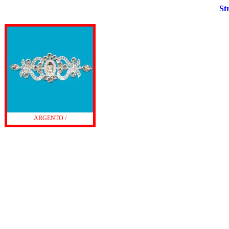
St
ARGENTO /