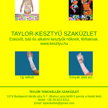
TAYLOR-KESZTYŰ SZAKÜZLET
Esküvői, báli és alkalmi kesztyűk nőknek, férfiaknak.
www.kesztyu.hu
Ujj nélküli
Könyék alatt érő
TAYLOR TÁNCKELLÉK SZAKÜZLET
1074 Budapest Hársfa utca 5-7. (Blaha Lujza tértől 5 percre a Keleti felé)
Mobil: +36-30-823-6311,
Email:
taylorkellek@gmail.com