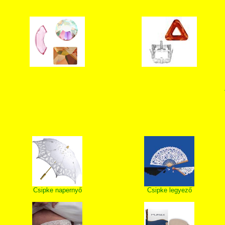
Csipke napernyő
Csipke legyező