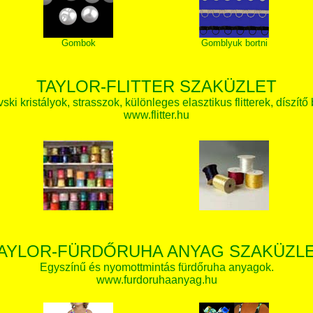
Gombok
Gomblyuk bortni
TAYLOR-FLITTER SZAKÜZLET
ki kristályok, strasszok, különleges elasztikus flitterek, díszítő 
www.flitter.hu
AYLOR-FÜRDŐRUHA ANYAG SZAKÜZL
Egyszínű és nyomottmintás fürdőruha anyagok.
www.furdoruhaanyag.hu