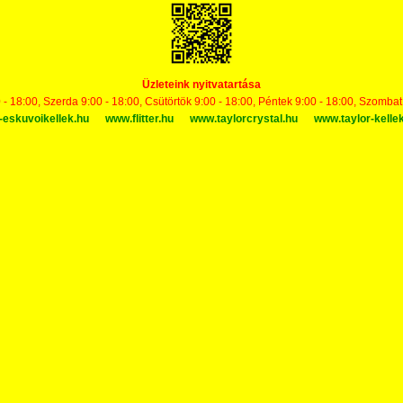
Üzleteink nyitvatartása
 - 18:00, Szerda 9:00 - 18:00, Csütörtök 9:00 - 18:00, Péntek 9:00 - 18:00, Szomba
-eskuvoikellek.hu
www.flitter.hu
www.taylorcrystal.hu
www.taylor-kelle