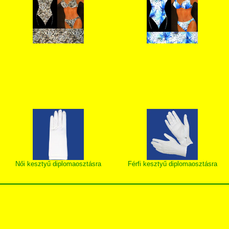
Női kesztyű diplomaosztásra
Férfi kesztyű diplomaosztásra