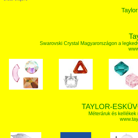
Taylor
Ta
Swarovski Crystal Magyarországon a legked
www.
TAYLOR-ESKÜV
Méteráruk és kellékek
www.tay