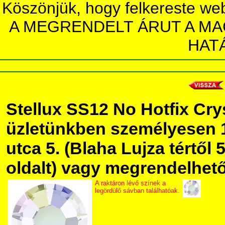
Köszönjük, hogy felkereste we
A MEGRENDELT ÁRUT A MA
HAT
Stellux SS12 No Hotfix Cr
üzletünkben személyesen 
utca 5. (Blaha Lujza tértől 5
oldalt) vagy megrendelhető 
A raktáron lévő színek a
legördülő sávban találhatóak.