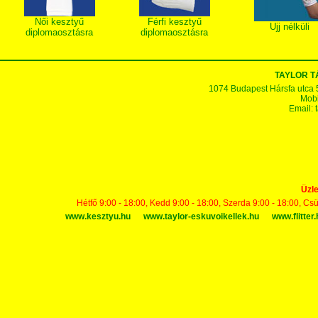
Női kesztyű
Férfi kesztyű
Ujj nélküli
diplomaosztásra
diplomaosztásra
TAYLOR 
1074 Budapest Hársfa utca 5-7
Mobi
Email:
Üzle
Hétfő 9:00 - 18:00, Kedd 9:00 - 18:00, Szerda 9:00 - 18:00, Cs
www.kesztyu.hu
www.taylor-eskuvoikellek.hu
www.flitter.