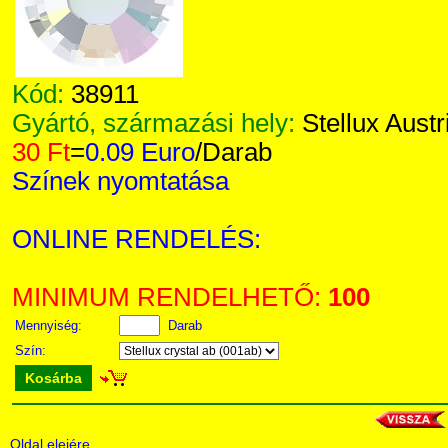
Kód:
38911
Gyártó, származási hely:
Stellux Austr
30 Ft
=
0.09 Euro
/Darab
Színek nyomtatása
ONLINE RENDELÉS:
MINIMUM RENDELHETŐ:
100
Mennyiség:
Darab
Szín:
Kosárba
Oldal elejére