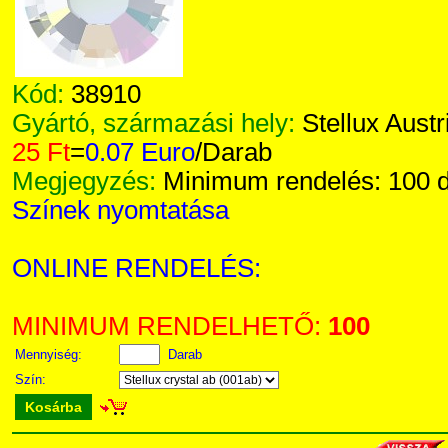
Kód:
38910
Gyártó, származási hely:
Stellux Austr
25 Ft
=
0.07 Euro
/Darab
Megjegyzés:
Minimum rendelés: 100 
Színek nyomtatása
ONLINE RENDELÉS:
MINIMUM RENDELHETŐ:
100
Mennyiség:
Darab
Szín:
Kosárba