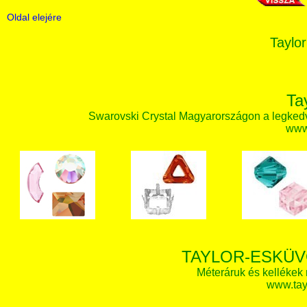
Oldal elejére
Taylor
Ta
Swarovski Crystal Magyarországon a legked
www.
TAYLOR-ESKÜV
Méteráruk és kellékek
www.tay