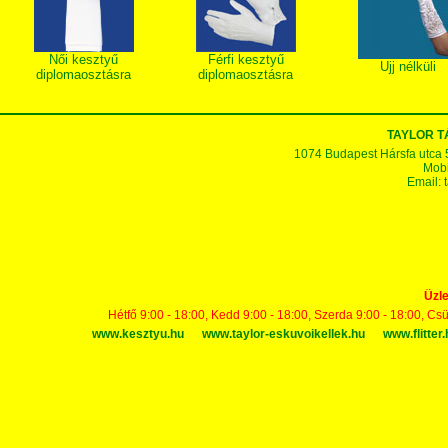
Női kesztyű
Férfi kesztyű
Ujj nélküli
diplomaosztásra
diplomaosztásra
TAYLOR 
1074 Budapest Hársfa utca 5-7
Mobi
Email:
Üzle
Hétfő 9:00 - 18:00, Kedd 9:00 - 18:00, Szerda 9:00 - 18:00, Cs
www.kesztyu.hu
www.taylor-eskuvoikellek.hu
www.flitter.