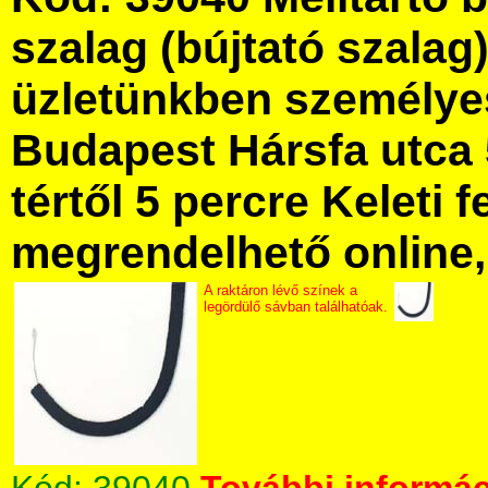
szalag (bújtató szalag
üzletünkben személye
Budapest Hársfa utca 
tértől 5 percre Keleti f
megrendelhető online, 
A raktáron lévő színek a
legördülő sávban találhatóak.