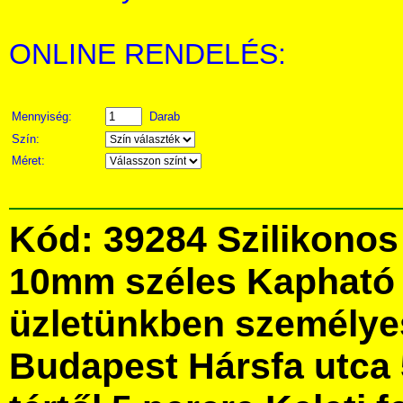
ONLINE RENDELÉS:
Mennyiség:
Darab
Szín:
Méret:
Kód: 39284 Szilikonos 
10mm széles Kapható 
üzletünkben személye
Budapest Hársfa utca 