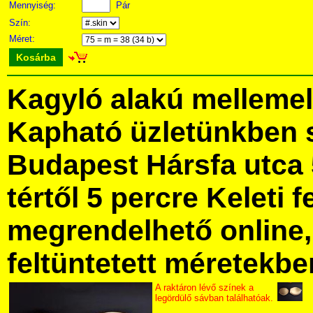
Mennyiség:
Pár
Szín:
Méret:
Kosárba
Kagyló alakú mellemel
Kapható üzletünkben 
Budapest Hársfa utca 
tértől 5 percre Keleti f
megrendelhető online, 
feltüntetett méretekbe
A raktáron lévő színek a
legördülő sávban találhatóak.