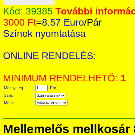
Kód:
39385
További informác
3000 Ft
=
8.57 Euro
/Pár
Színek nyomtatása
ONLINE RENDELÉS:
MINIMUM RENDELHETŐ:
1
Mennyiség:
Pár
Szín:
Méret:
Mellemelős mellkosár 