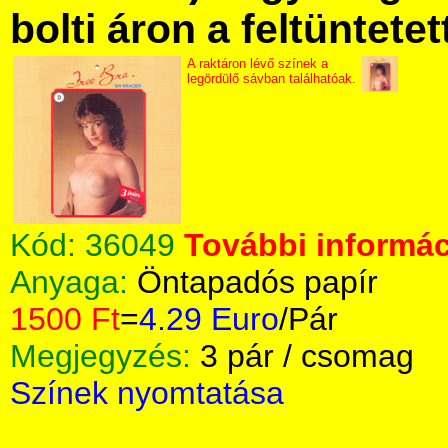
bolti áron a feltüntete
A raktáron lévő színek a
legördülő sávban találhatóak.
Kód:
36049
További informác
Anyaga:
Öntapadós papír
1500 Ft
=
4.29 Euro
/Pár
Megjegyzés:
3 pár / csomag
Színek nyomtatása