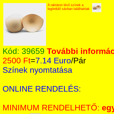
A raktáron lévő színek a
legördülő sávban találhatóak.
Kód:
39659
További informác
2500 Ft
=
7.14 Euro
/Pár
Színek nyomtatása
ONLINE RENDELÉS:
MINIMUM RENDELHETŐ:
eg