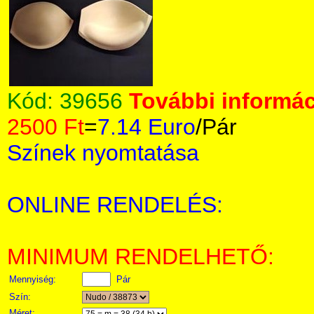
Kód:
39656
További informác
2500 Ft
=
7.14 Euro
/Pár
Színek nyomtatása
ONLINE RENDELÉS:
MINIMUM RENDELHETŐ:
Mennyiség:
Pár
Szín:
Méret: