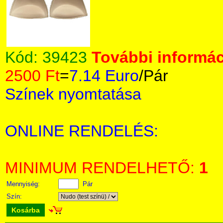
Kód:
39423
További informác
2500 Ft
=
7.14 Euro
/Pár
Színek nyomtatása
ONLINE RENDELÉS:
MINIMUM RENDELHETŐ:
1
Mennyiség:
Pár
Szín:
Kosárba