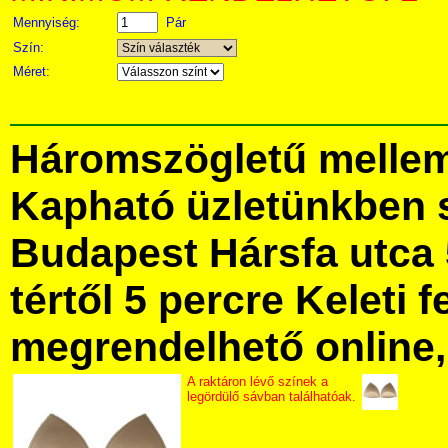
Mennyiség:
Pár
Szín:
Méret:
Háromszögletű mellem
Kapható üzletünkben 
Budapest Hársfa utca 
tértől 5 percre Keleti f
megrendelhető online, 
A raktáron lévő színek a
legördülő sávban találhatóak.