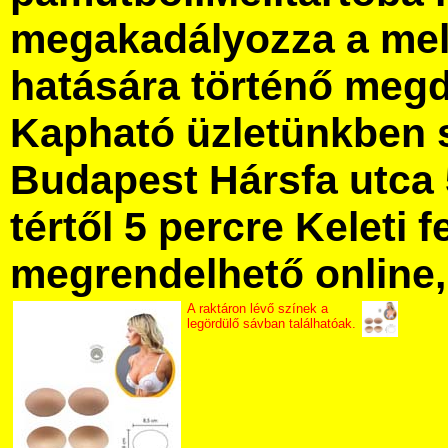
megakadályozza a mel
hatására történő meg
Kapható üzletünkben 
Budapest Hársfa utca 
tértől 5 percre Keleti f
megrendelhető online, 
A raktáron lévő színek a
legördülő sávban találhatóak.