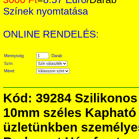
Színek nyomtatása
ONLINE RENDELÉS:
Mennyiség:
Darab
Szín:
Méret:
Kód: 39284 Szilikonos 
10mm széles Kapható 
üzletünkben személye