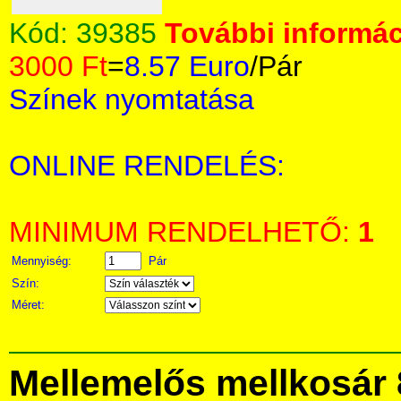
Kód:
39385
További informác
3000 Ft
=
8.57 Euro
/Pár
Színek nyomtatása
ONLINE RENDELÉS:
MINIMUM RENDELHETŐ:
1
Mennyiség:
Pár
Szín:
Méret:
Mellemelős mellkosár 