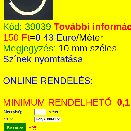
Kód:
39039
További informác
150 Ft
=
0.43 Euro
/Méter
Megjegyzés:
10 mm széles
Színek nyomtatása
ONLINE RENDELÉS:
MINIMUM RENDELHETŐ:
0,1
Mennyiség:
Méter
Szín:
Kosárba