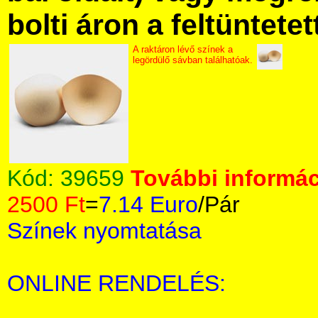
bolti áron a feltüntete
A raktáron lévő színek a
legördülő sávban találhatóak.
Kód:
39659
További informác
2500 Ft
=
7.14 Euro
/Pár
Színek nyomtatása
ONLINE RENDELÉS: