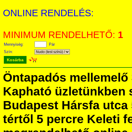
ONLINE RENDELÉS:
MINIMUM RENDELHETŐ:
1
Mennyiség:
Pár
Szín:
Kosárba
Öntapadós mellemelő 
Kapható üzletünkben 
Budapest Hársfa utca 
tértől 5 percre Keleti f