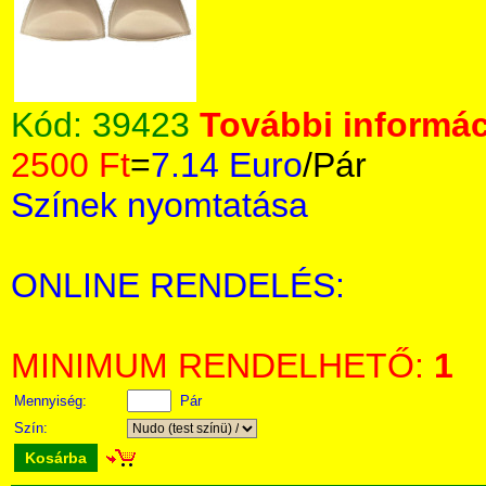
Kód:
39423
További informác
2500 Ft
=
7.14 Euro
/Pár
Színek nyomtatása
ONLINE RENDELÉS:
MINIMUM RENDELHETŐ:
1
Mennyiség:
Pár
Szín:
Kosárba