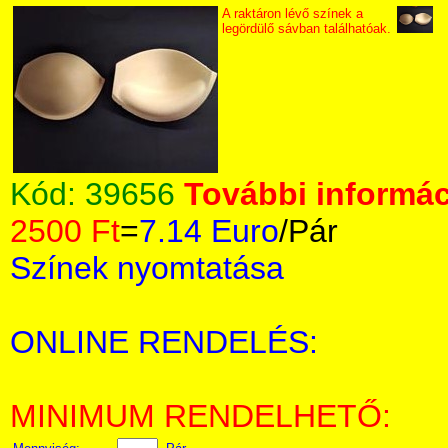
A raktáron lévő színek a
legördülő sávban találhatóak.
Kód:
39656
További informác
2500 Ft
=
7.14 Euro
/Pár
Színek nyomtatása
ONLINE RENDELÉS:
MINIMUM RENDELHETŐ: