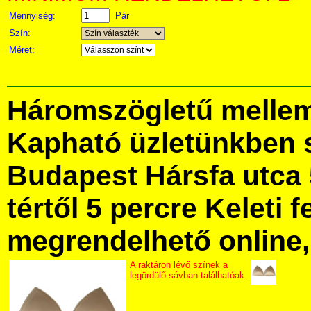
Mennyiség:
Pár
Szín:
Méret:
Háromszögletű mellem
Kapható üzletünkben 
Budapest Hársfa utca 
tértől 5 percre Keleti f
megrendelhető online, 
A raktáron lévő színek a
legördülő sávban találhatóak.