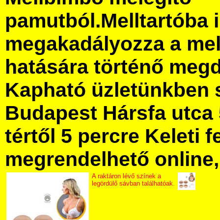
pamutból.Melltartóba i
megakadályozza a mel
hatására történő meg
Kapható üzletünkben 
Budapest Hársfa utca 
tértől 5 percre Keleti f
megrendelhető online, 
A raktáron lévő színek a
legördülő sávban találhatóak.