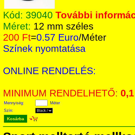
Kód:
39040
További informác
Méret:
12 mm széles
200 Ft
=
0.57 Euro
/Méter
Színek nyomtatása
ONLINE RENDELÉS:
MINIMUM RENDELHETŐ:
0,1
Mennyiség:
Méter
Szín:
Kosárba