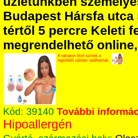
üzletünkben személye
Budapest Hársfa utca 
tértől 5 percre Keleti f
megrendelhető online, 
A raktáron lévő színek a
legördülő sávban találhatóak.
Kód:
39140
További informác
Hipoallergén