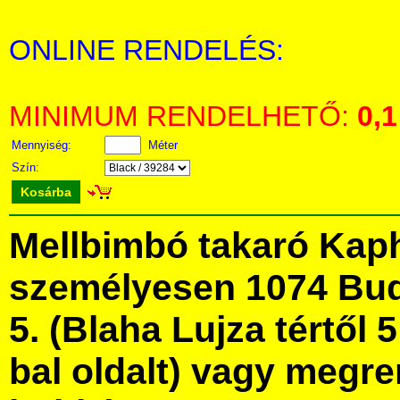
ONLINE RENDELÉS:
MINIMUM RENDELHETŐ:
0,1
Mennyiség:
Méter
Szín:
Kosárba
Mellbimbó takaró Kap
személyesen 1074 Bud
5. (Blaha Lujza tértől 5
bal oldalt) vagy megre