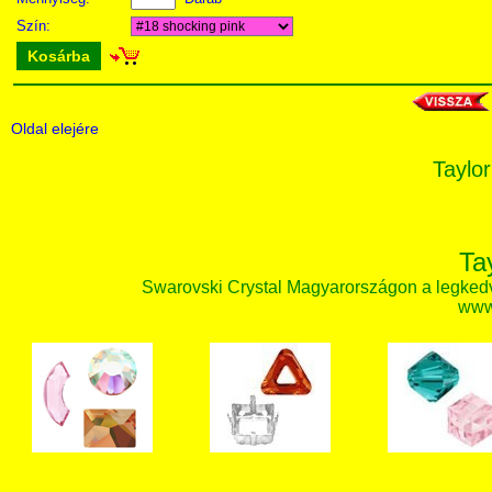
Szín:
Kosárba
Oldal elejére
Taylor
Ta
Swarovski Crystal Magyarországon a legked
www.