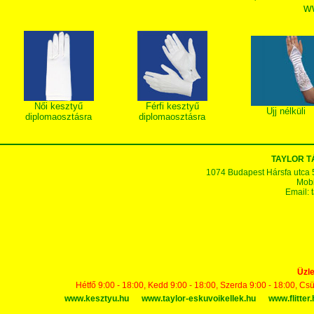
w
Női kesztyű
Férfi kesztyű
Ujj nélküli
diplomaosztásra
diplomaosztásra
TAYLOR 
1074 Budapest Hársfa utca 5-7
Mobi
Email:
Üzle
Hétfő 9:00 - 18:00, Kedd 9:00 - 18:00, Szerda 9:00 - 18:00, Cs
www.kesztyu.hu
www.taylor-eskuvoikellek.hu
www.flitter.