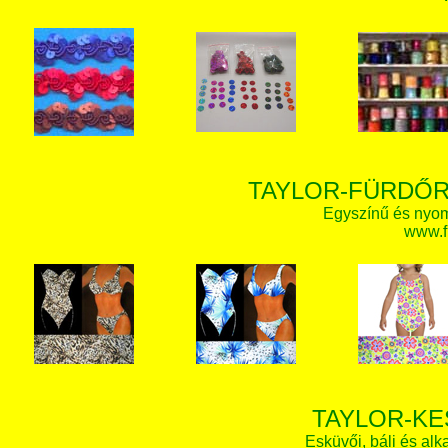
TAYLOR-FÜRDŐR
Egyszínű és nyom
www.f
TAYLOR-KE
Esküvői, báli és alk