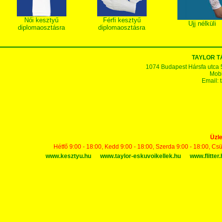
Női kesztyű
Férfi kesztyű
Ujj nélküli
diplomaosztásra
diplomaosztásra
TAYLOR 
1074 Budapest Hársfa utca 5-7
Mobi
Email:
Üzle
Hétfő 9:00 - 18:00, Kedd 9:00 - 18:00, Szerda 9:00 - 18:00, Cs
www.kesztyu.hu
www.taylor-eskuvoikellek.hu
www.flitter.