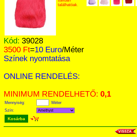
sávban
találhatóak.
Kód:
39028
3500 Ft
=
10 Euro
/Méter
Színek nyomtatása
ONLINE RENDELÉS:
MINIMUM RENDELHETŐ:
0,1
Mennyiség:
Méter
Szín:
Kosárba