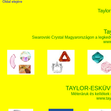
Oldal elejére
Taylor
Ta
Swarovski Crystal Magyarországon a legked
www.
TAYLOR-ESKÜV
Méteráruk és kellékek
www.tay