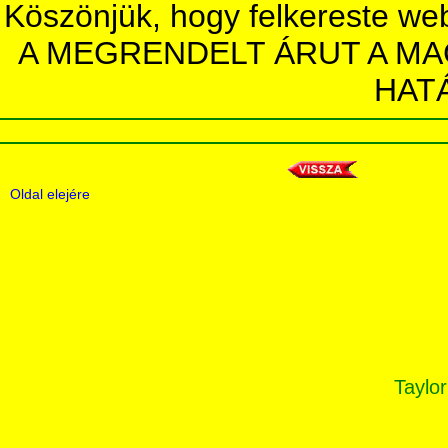
Köszönjük, hogy felkereste we
A MEGRENDELT ÁRUT A MA
HAT
Oldal elejére
Taylor