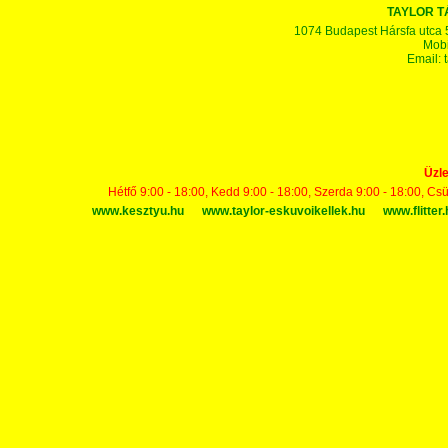
TAYLOR 
1074 Budapest Hársfa utca 5-7
Mobi
Email:
Üzle
Hétfő 9:00 - 18:00, Kedd 9:00 - 18:00, Szerda 9:00 - 18:00, Cs
www.kesztyu.hu
www.taylor-eskuvoikellek.hu
www.flitter.