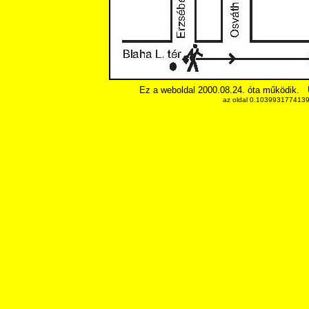
Ez a weboldal 2000.08.24. óta működik.
az oldal 0.10399317741394