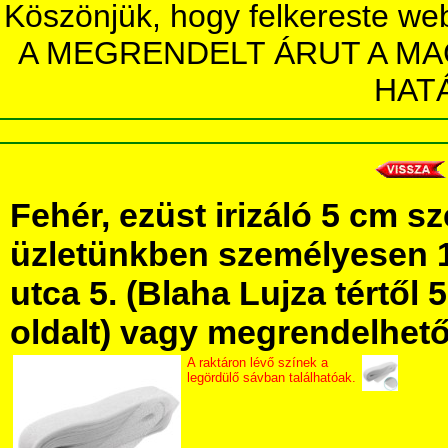
Köszönjük, hogy felkereste we
A MEGRENDELT ÁRUT A MA
HAT
Fehér, ezüst irizáló 5 cm s
üzletünkben személyesen 
utca 5. (Blaha Lujza tértől 5
oldalt) vagy megrendelhető 
A raktáron lévő színek a
legördülő sávban találhatóak.