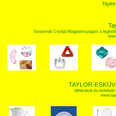
Taylor
Ta
Swarovski Crystal Magyarországon a legked
www.
TAYLOR-ESKÜV
Méteráruk és kellékek
www.tay