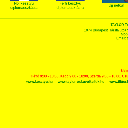
Női kesztyű
Férfi kesztyű
Ujj nélküli
diplomaosztásra
diplomaosztásra
TAYLOR 
1074 Budapest Hársfa utca 5-7
Mobi
Email:
Üzle
Hétfő 9:00 - 18:00, Kedd 9:00 - 18:00, Szerda 9:00 - 18:00, Cs
www.kesztyu.hu
www.taylor-eskuvoikellek.hu
www.flitter.