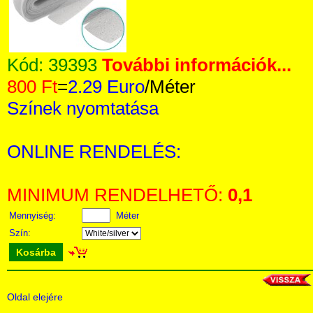
Kód:
39393
További információk...
800 Ft
=
2.29 Euro
/Méter
Színek nyomtatása
ONLINE RENDELÉS:
MINIMUM RENDELHETŐ:
0,1
Mennyiség:
Méter
Szín:
Kosárba
Oldal elejére