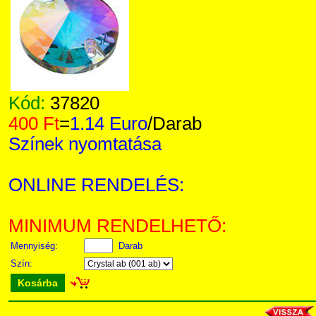
Kód:
37820
400 Ft
=
1.14 Euro
/Darab
Színek nyomtatása
ONLINE RENDELÉS:
MINIMUM RENDELHETŐ:
Mennyiség:
Darab
Szín:
Kosárba