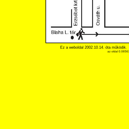
Ez a weboldal 2002.10.14. óta működik.
az oldal 0.0656