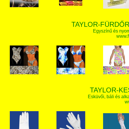
TAYLOR-FÜRDŐR
Egyszínű és nyom
www.f
TAYLOR-KE
Esküvői, báli és alk
w