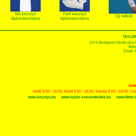
Női kesztyű
Férfi kesztyű
Ujj nélküli
diplomaosztásra
diplomaosztásra
TAYLOR
1074 Budapest Hársfa utca 5-7
Mobi
Email:
Üzle
Hétfő 9:00 - 18:00, Kedd 9:00 - 18:00, Szerda 9:00 - 18:00, Cs
www.kesztyu.hu
www.taylor-eskuvoikellek.hu
www.flitter.