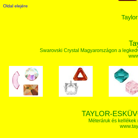
Oldal elejére
Taylor
Ta
Swarovski Crystal Magyarországon a legked
www.
TAYLOR-ESKÜV
Méteráruk és kellékek
www.tay