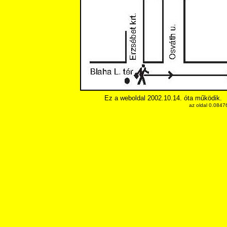
Ez a weboldal 2002.10.14. óta működik.
az oldal 0.0847