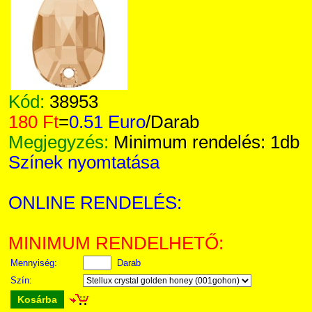
Kód:
38953
180 Ft
=
0.51 Euro
/Darab
Megjegyzés:
Minimum rendelés: 1db
Színek nyomtatása
ONLINE RENDELÉS:
MINIMUM RENDELHETŐ:
Mennyiség:
Darab
Szín:
Kosárba