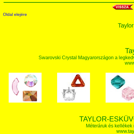
Oldal elejére
Taylor
Ta
Swarovski Crystal Magyarországon a legked
www.
TAYLOR-ESKÜV
Méteráruk és kellékek
www.tay