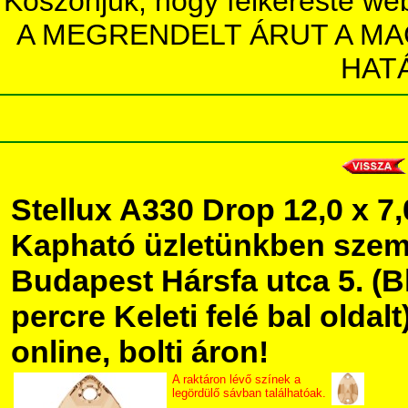
Köszönjük, hogy felkereste we
A MEGRENDELT ÁRUT A MA
HAT
Stellux A330 Drop 12,0 x 7
Kapható üzletünkben szem
Budapest Hársfa utca 5. (Bl
percre Keleti felé bal olda
online, bolti áron!
A raktáron lévő színek a
legördülő sávban találhatóak.