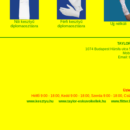
Női kesztyű
Férfi kesztyű
Ujj nélküli
diplomaosztásra
diplomaosztásra
TAYLOR
1074 Budapest Hársfa utca 5-7
Mobi
Email:
Üzle
Hétfő 9:00 - 18:00, Kedd 9:00 - 18:00, Szerda 9:00 - 18:00, Cs
www.kesztyu.hu
www.taylor-eskuvoikellek.hu
www.flitter.