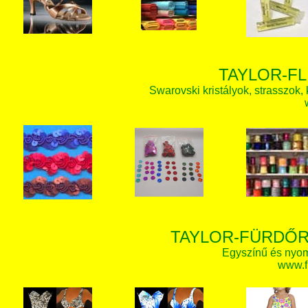
TAYLOR-FL
Swarovski kristályok, strasszok, k
TAYLOR-FÜRDŐR
Egyszínű és nyom
www.f