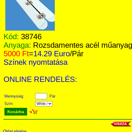
Kód:
38746
Anyaga:
Rozsdamentes acél műanyag 
5000 Ft
=
14.29 Euro
/Pár
Színek nyomtatása
ONLINE RENDELÉS:
Mennyiség:
Pár
Szín:
Kosárba
Oldal elejére