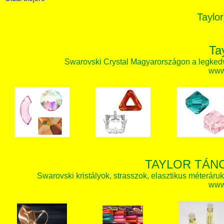
Taylor
Ta
Swarovski Crystal Magyarországon a legked
www.
TAYLOR TÁN
Swarovski kristályok, strasszok, elasztikus méteráruk, 
www.