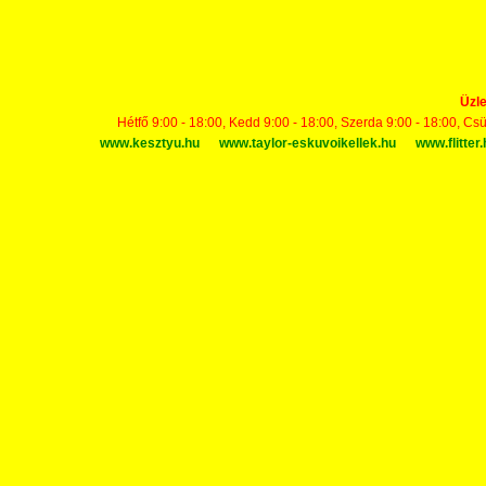
Üzle
Hétfő 9:00 - 18:00, Kedd 9:00 - 18:00, Szerda 9:00 - 18:00, Cs
www.kesztyu.hu
www.taylor-eskuvoikellek.hu
www.flitter.