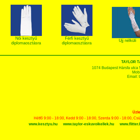
Női kesztyű
Férfi kesztyű
Ujj nélküli
diplomaosztásra
diplomaosztásra
TAYLOR T
1074 Budapest Hársfa utca 5-7
Mobi
Email:
Üzle
Hétfő 9:00 - 18:00, Kedd 9:00 - 18:00, Szerda 9:00 - 18:00, Cs
www.kesztyu.hu
www.taylor-eskuvoikellek.hu
www.flitter.