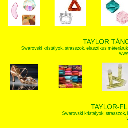
TAYLOR TÁN
Swarovski kristályok, strasszok, elasztikus méteráruk, 
www.
TAYLOR-FL
Swarovski kristályok, strasszok, k