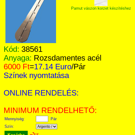
Pamut vászon korzet készítéshez
Kód:
38561
Anyaga:
Rozsdamentes acél
6000 Ft
=
17.14 Euro
/Pár
Színek nyomtatása
ONLINE RENDELÉS:
MINIMUM RENDELHETŐ:
Mennyiség:
Pár
Szín:
Kosárba