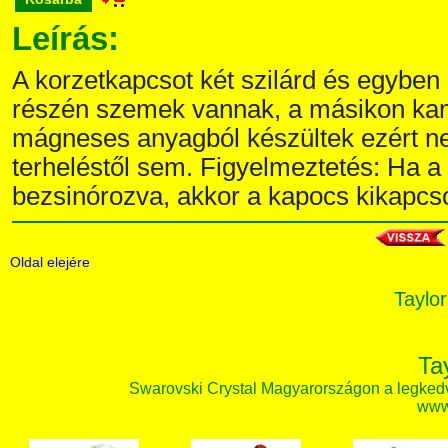
Leírás:
A korzetkapcsot két szilárd és egyben
részén szemek vannak, a másikon kam
mágneses anyagból készültek ezért ne
terheléstől sem. Figyelmeztetés: Ha a
bezsinórozva, akkor a kapocs kikapcs
Oldal elejére
Taylor
Ta
Swarovski Crystal Magyarországon a legked
www.