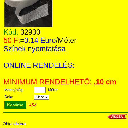
Kód:
32930
50 Ft
=
0.14 Euro
/Méter
Színek nyomtatása
ONLINE RENDELÉS:
MINIMUM RENDELHETŐ:
,10 cm
Mennyiség:
Méter
Szín:
Kosárba
Oldal elejére