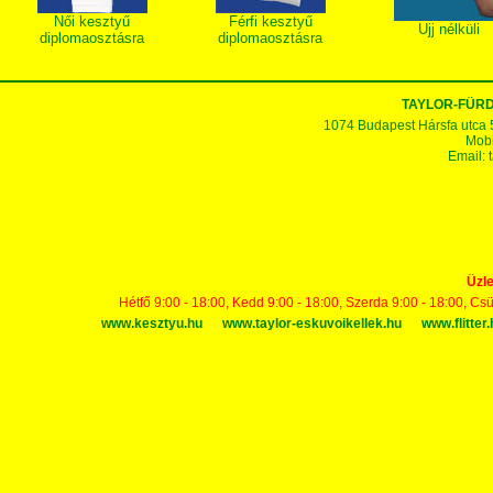
Női kesztyű
Férfi kesztyű
Ujj nélküli
diplomaosztásra
diplomaosztásra
TAYLOR-FÜR
1074 Budapest Hársfa utca 5-7
Mobi
Email:
Üzle
Hétfő 9:00 - 18:00, Kedd 9:00 - 18:00, Szerda 9:00 - 18:00, Cs
www.kesztyu.hu
www.taylor-eskuvoikellek.hu
www.flitter.