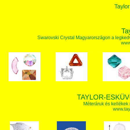
Taylor
Ta
Swarovski Crystal Magyarországon a legked
www.
TAYLOR-ESKÜV
Méteráruk és kellékek
www.tay