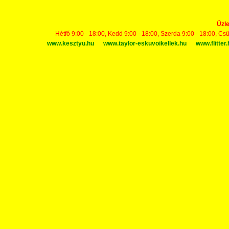
Üzle
Hétfő 9:00 - 18:00, Kedd 9:00 - 18:00, Szerda 9:00 - 18:00, Cs
www.kesztyu.hu
www.taylor-eskuvoikellek.hu
www.flitter.