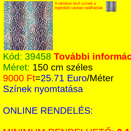
A raktáron lévő színek a
legördülő sávban találhatóak.
Kód:
39458
További informác
Méret:
150 cm széles
9000 Ft
=
25.71 Euro
/Méter
Színek nyomtatása
ONLINE RENDELÉS: