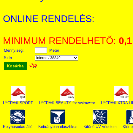
ONLINE RENDELÉS:
MINIMUM RENDELHETŐ:
0,1
Mennyiség:
Méter
Szín:
Kosárba
LYCRA® SPORT
LYCRA® BEAUTY for swimwear
LYCRA® XTRA L
Bolyhosodás álló
Kétirányban elasztikus
Kitűnő UV védelem
Klór e