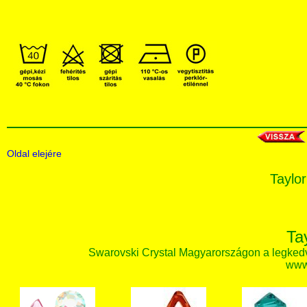
Oldal elejére
Taylor
Ta
Swarovski Crystal Magyarországon a legked
www.