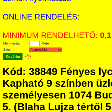
ONLINE RENDELÉS:
MINIMUM RENDELHETŐ:
0,1
Mennyiség:
Méter
Szín:
Kosárba
Kód: 38849 Fényes ly
Kapható 9 színben üz
személyesen 1074 Bud
5. (Blaha Lujza tértől 5