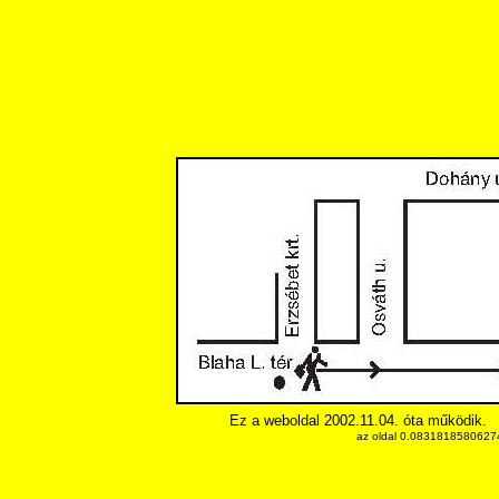
Ez a weboldal 2002.11.04. óta működik.
az oldal 0.083181858062744