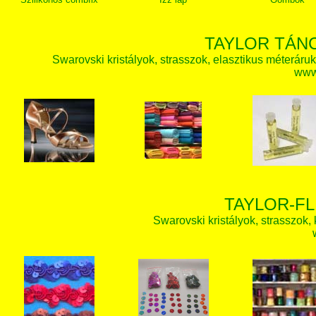
TAYLOR TÁN
Swarovski kristályok, strasszok, elasztikus méteráruk, 
www.
TAYLOR-FL
Swarovski kristályok, strasszok, k