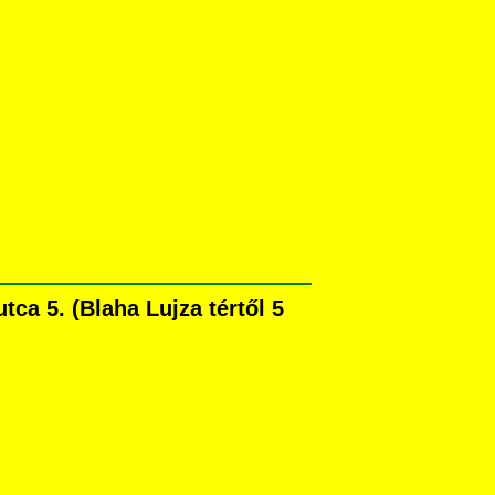
ca 5. (Blaha Lujza tértől 5