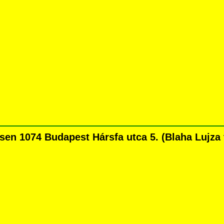
en 1074 Budapest Hársfa utca 5. (Blaha Lujza té