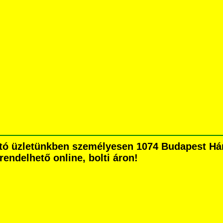
tó üzletünkben személyesen 1074 Budapest Hárs
grendelhető online, bolti áron!