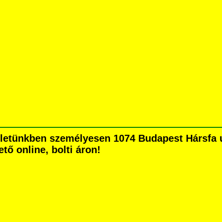
zletünkben személyesen 1074 Budapest Hársfa ut
tő online, bolti áron!