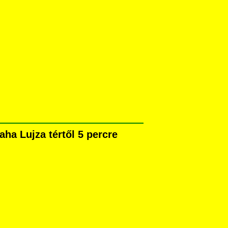
ha Lujza tértől 5 percre