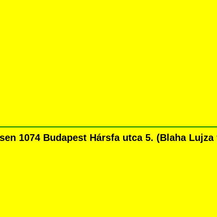
en 1074 Budapest Hársfa utca 5. (Blaha Lujza té