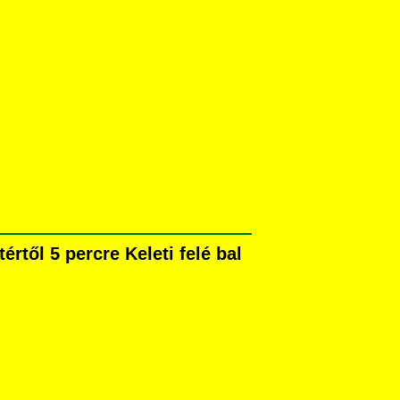
rtől 5 percre Keleti felé bal