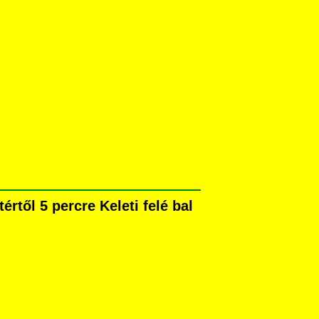
rtől 5 percre Keleti felé bal