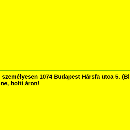
 személyesen 1074 Budapest Hársfa utca 5. (Bla
ne, bolti áron!