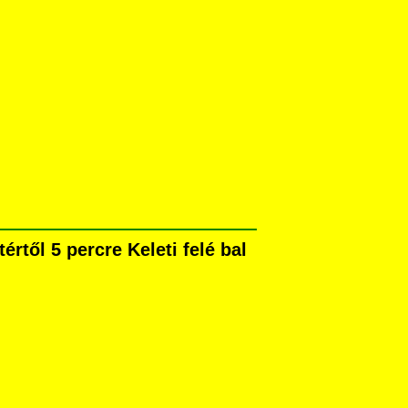
rtől 5 percre Keleti felé bal