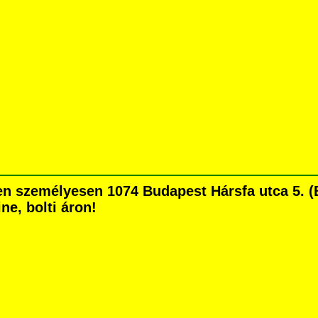
en személyesen 1074 Budapest Hársfa utca 5. (B
ne, bolti áron!