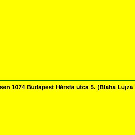
en 1074 Budapest Hársfa utca 5. (Blaha Lujza té