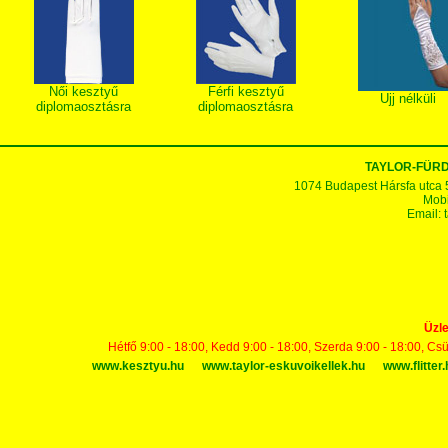
Női kesztyű
Férfi kesztyű
Ujj nélküli
diplomaosztásra
diplomaosztásra
TAYLOR-FÜR
1074 Budapest Hársfa utca 5-7
Mobi
Email:
Üzle
Hétfő 9:00 - 18:00, Kedd 9:00 - 18:00, Szerda 9:00 - 18:00, Cs
www.kesztyu.hu
www.taylor-eskuvoikellek.hu
www.flitter.