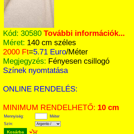
Kód:
30580
További információk...
Méret:
140 cm széles
2000 Ft
=
5.71 Euro
/Méter
Megjegyzés:
Fényesen csillogó
Színek nyomtatása
ONLINE RENDELÉS:
MINIMUM RENDELHETŐ:
10 cm
Mennyiség:
Méter
Szín:
Kosárba