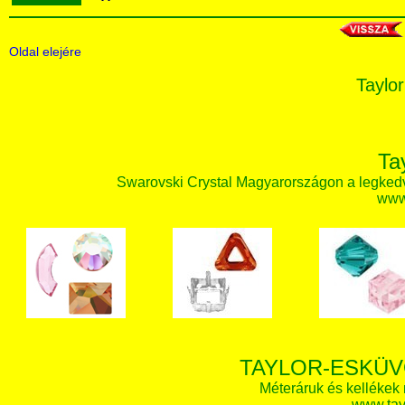
Oldal elejére
Taylor
Ta
Swarovski Crystal Magyarországon a legked
www.
TAYLOR-ESKÜV
Méteráruk és kellékek
www.tay