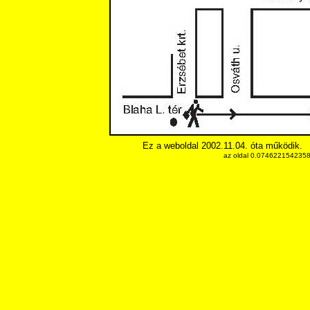
Ez a weboldal 2002.11.04. óta működik.
az oldal 0.07462215423584